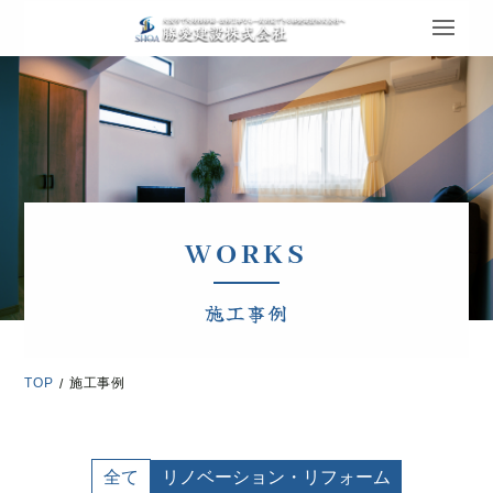
WORKS
施工事例
TOP
施工事例
/
全て
リノベーション・リフォーム