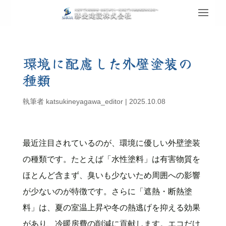
環境に配慮した外壁塗装の
種類
執筆者
katsukineyagawa_editor
|
2025.10.08
最近注目されているのが、環境に優しい外壁塗装
の種類です。たとえば「水性塗料」は有害物質を
ほとんど含まず、臭いも少ないため周囲への影響
が少ないのが特徴です。さらに「遮熱・断熱塗
料」は、夏の室温上昇や冬の熱逃げを抑える効果
があり、冷暖房費の削減に貢献します。エコだけ