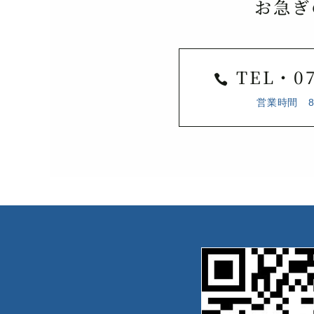
お急ぎ
TEL・07

営業時間