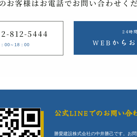
のお客様はお電話でお問い合わせく
2-812-5444
24時
WEBから
お
8：00～18：00
公式LINEでの
お問い合
勝愛建設株式会社の中井勝己です。お問い