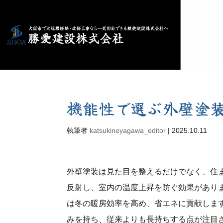
機能性で選ぶ外壁塗
執筆者
katsukineyagawa_editor
|
2025.10.11
外壁塗装は見た目を整えるだけでなく、住
反射し、室内の温度上昇を防ぐ効果があり
は冬の暖房効率を高め、省エネに貢献しま
みを持ち、従来よりも長持ちする点が注目