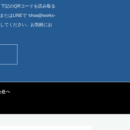
す。下記のQRコードを読み取る
INEで ‘shoa@works-
追加してください。お気軽にお