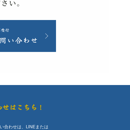
ださい。
間受付
問い合わせ
わせはこちら！
合わせは、LINEまたは